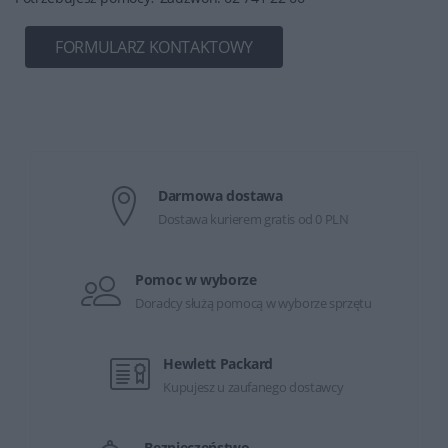
FORMULARZ KONTAKTOWY
Darmowa dostawa
Dostawa kurierem gratis od 0 PLN
Pomoc w wyborze
Doradcy służą pomocą w wyborze sprzętu
Hewlett Packard
Kupujesz u zaufanego dostawcy
Bezpieczeństwo