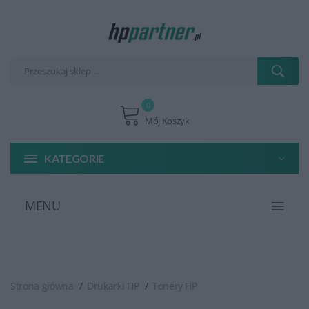
0
Mój Koszyk
KATEGORIE
MENU
Strona główna
Drukarki HP
Tonery HP