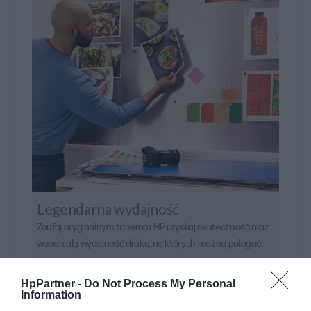
Legendarna wydajność
Zaufaj oryginalnym tonerom HP i zyskaj skuteczność oraz
wspaniałą wydajność druku, na których można polegać.
HpPartner -
Do Not Process My Personal
Information