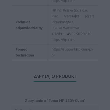
https://hp.com
HP Inc. Polska Sp. z o.o.
Plac Marszałka Józefa
Podmiot
Piłsudskiego 1
odpowiedzialny
00-078 Warszawa
Telefon: +48 22 50 20 670
https://hp.com
Pomoc
https://support.hp.com/pl-
techniczna
pl
ZAPYTAJ O PRODUKT
Zapytanie o "Toner HP 130A Cyan"