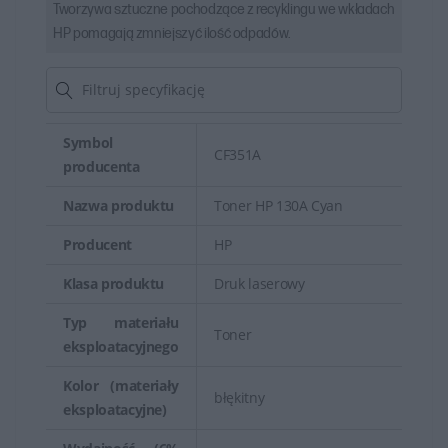
Tworzywa sztuczne pochodzące z recyklingu we wkładach
HP pomagają zmniejszyć ilość odpadów.
Symbol
CF351A
producenta
Nazwa produktu
Toner HP 130A Cyan
Producent
HP
Klasa produktu
Druk laserowy
Typ materiału
Toner
eksploatacyjnego
Kolor (materiały
błękitny
eksploatacyjne)