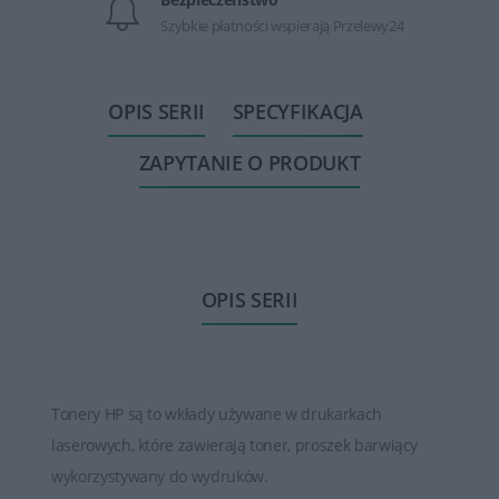
Szybkie płatności wspierają Przelewy24
OPIS SERII
SPECYFIKACJA
ZAPYTANIE O PRODUKT
OPIS SERII
Tonery HP są to wkłady używane w drukarkach
laserowych, które zawierają toner, proszek barwiący
wykorzystywany do wydruków.