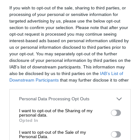
If you wish to opt-out of the sale, sharing to third parties, or
processing of your personal or sensitive information for
targeted advertising by us, please use the below opt-out
section to confirm your selection. Please note that after your
opt-out request is processed you may continue seeing
interest-based ads based on personal information utilized by
us or personal information disclosed to third parties prior to
your opt-out. You may separately opt-out of the further
disclosure of your personal information by third parties on the
IAB’s list of downstream participants. This information may
also be disclosed by us to third parties on the
IAB’s List of
Downstream Participants
that may further disclose it to other
third parties.
Niezawodna, profesjonalna jakość
Personal Data Processing Opt Outs
druku.
I want to opt-out of the Sharing of my
personal data.
Dzięki oryginalnym wkładom z tonerem HP zyskasz
Opted In
spójne, bezproblemowe drukowanie, co pozwoli Ci działać
zgodnie z planem.
I want to opt-out of the Sale of my
Personal Data.