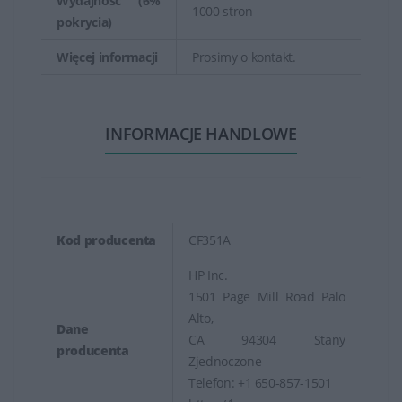
Wydajność (6%
1000 stron
pokrycia)
Więcej informacji
Prosimy o kontakt.
INFORMACJE HANDLOWE
Kod producenta
CF351A
HP Inc.
1501 Page Mill Road Palo
Alto,
Dane
CA 94304 Stany
producenta
Zjednoczone
Telefon: +1 650-857-1501