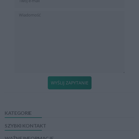
WYŚLIJ ZAPYTANIE
KATEGORIE
SZYBKI KONTAKT
WAŻNE INFORMACJE