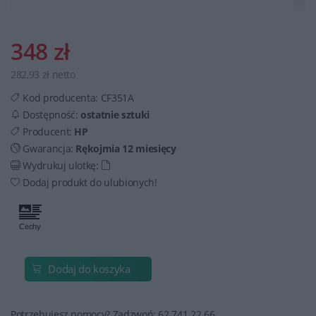
348 zł
282,93 zł netto
Kod producenta:
CF351A
Dostępność:
ostatnie sztuki
Producent:
HP
Gwarancja:
Rękojmia 12 miesięcy
Wydrukuj ulotkę:
Dodaj produkt do ulubionych!
Dodaj do koszyka
Potrzebujesz pomocy? Zadzwoń: 62 741 22 66