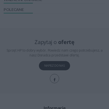
POLECANE
Zapytaj o
ofertę
Sprzęt HP to dobry wybór. Powiedz nam czego potrzebujesz, a
nasz Doradca przedstawi ofertę.
NAPISZ DO NAS
Informacje