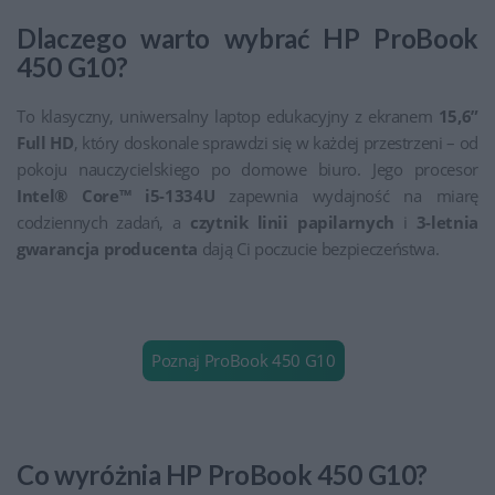
Dlaczego warto wybrać HP ProBook
450 G10?
To klasyczny, uniwersalny laptop edukacyjny z ekranem
15,6”
Full HD
, który doskonale sprawdzi się w każdej przestrzeni – od
pokoju nauczycielskiego po domowe biuro. Jego procesor
Intel® Core™ i5-1334U
zapewnia wydajność na miarę
codziennych zadań, a
czytnik linii papilarnych
i
3-letnia
gwarancja producenta
dają Ci poczucie bezpieczeństwa.
Poznaj ProBook 450 G10
Co wyróżnia HP ProBook 450 G10?