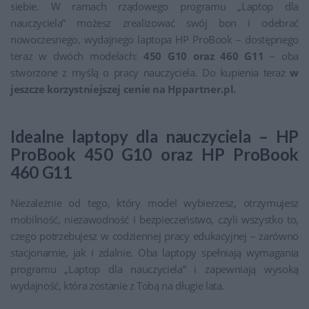
siebie. W ramach rządowego programu „Laptop dla
nauczyciela” możesz zrealizować swój bon i odebrać
nowoczesnego, wydajnego laptopa HP ProBook – dostępnego
teraz w dwóch modelach:
450 G10 oraz 460 G11
– oba
stworzone z myślą o pracy nauczyciela. Do kupienia teraz
w
jeszcze korzystniejszej cenie na Hppartner.pl.
Idealne laptopy dla nauczyciela – HP
ProBook 450 G10 oraz HP ProBook
460 G11
Niezależnie od tego, który model wybierzesz, otrzymujesz
mobilność, niezawodność i bezpieczeństwo, czyli wszystko to,
czego potrzebujesz w codziennej pracy edukacyjnej – zarówno
stacjonarnie, jak i zdalnie. Oba laptopy spełniają wymagania
programu „Laptop dla nauczyciela” i zapewniają wysoką
wydajność, która zostanie z Tobą na długie lata.