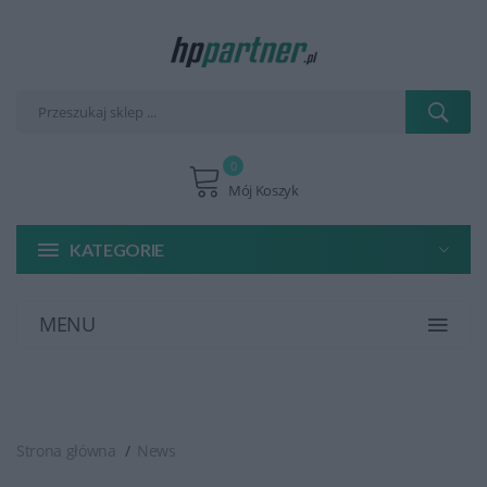
0
Mój Koszyk
KATEGORIE
MENU
Strona główna
News