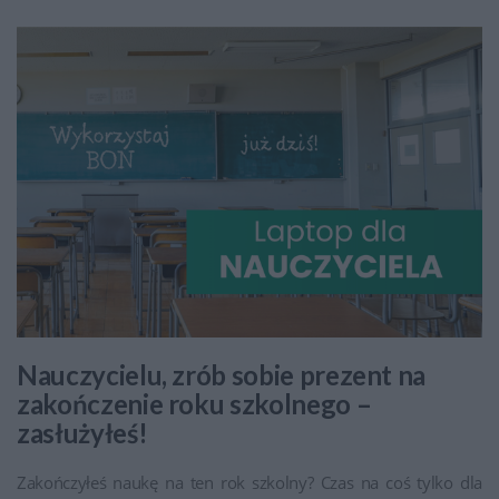
Nauczycielu, zrób sobie prezent na
zakończenie roku szkolnego –
zasłużyłeś!
Zakończyłeś naukę na ten rok szkolny? Czas na coś tylko dla