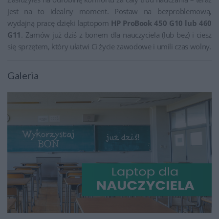
jest na to idealny moment. Postaw na bezproblemową,
wydajną pracę dzięki laptopom
HP ProBook 450 G10 lub 460
G11
. Zamów już dziś z bonem dla nauczyciela (lub bez) i ciesz
się sprzętem, który ułatwi Ci życie zawodowe i umili czas wolny.
Galeria