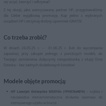
się uczyć, tworzyć i odkrywać!
Z tej okazji, jako autoryzowany partner HP, przygotowaliśmy
dla Ciebie wyjątkową promocję. Kup jedno z wybranych
urządzeń HP i otrzymaj drobny upominek GRATIS!
Co trzeba zrobić?
W dniach 26.05.25 r. – 01.06.25 r. (lub do wyczerpania
zapasów), przy zakupie jednego z poniższych modeli, do
Twojego zamówienia dołączymy niespodziankę z okazji Dnia
Dziecka – bez żadnych dodatkowych kosztów!
Modele objęte promocją:
HP LaserJet Enterprise M507dn (1PV87A#B19)
– szybka i
niezawodna monochromatyczna drukarka laserowa do
intensywnego użytku w biurze.