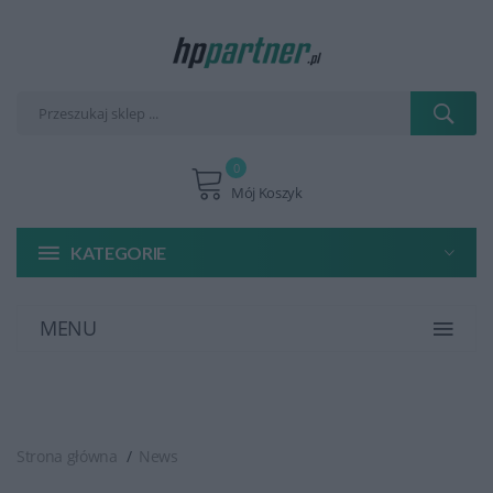
0
Mój Koszyk
KATEGORIE
MENU
Strona główna
News